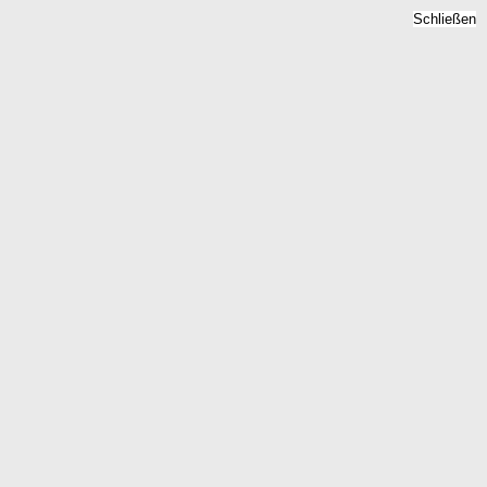
Schließen
- Quadratmeterpreise 2026