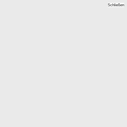
Schließen
Quadratmeterpreise 2026