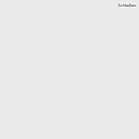
Schließen
adratmeterpreise 2026