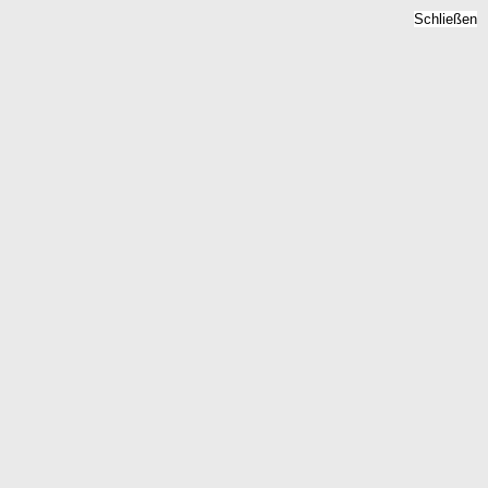
Schließen
Quadratmeterpreise 2026